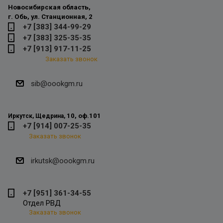
Новосибирская область,
г. Обь, ул. Станционная, 2
+7 [383] 344-99-29
+7 [383] 325-35-35
+7 [913] 917-11-25
Заказать звонок
sib@oookgm.ru
10, оф.101
Иркутск, Щедрина,
+7 [914] 007-25-35
Заказать звонок
irkutsk@oookgm.ru
+7 [951] 361-34-55
Отдел РВД
Заказать звонок