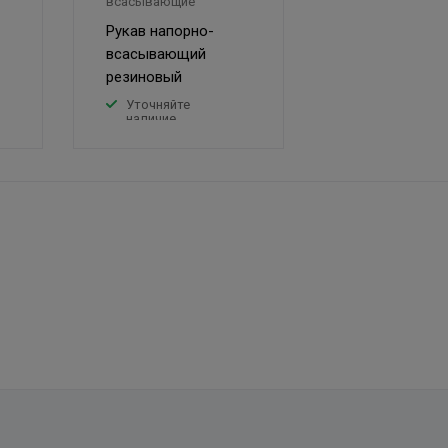
всасывающие
Рукав напорно-
всасывающий
резиновый
Уточняйте
наличие