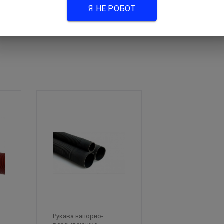
Я НЕ РОБОТ
Рукава напорно-