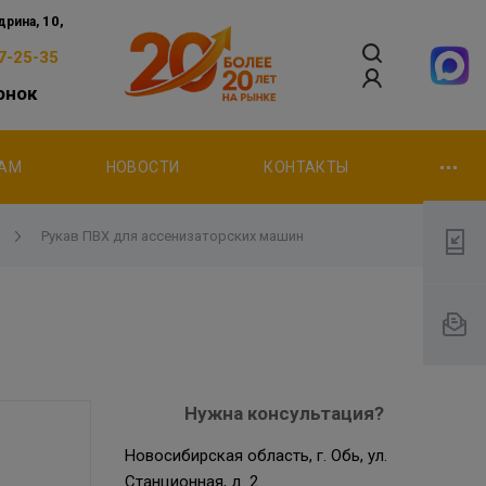
10,
дрина,
07-25-35
онок
ТАМ
НОВОСТИ
КОНТАКТЫ
Рукав ПВХ для ассенизаторских машин
Нужна консультация?
Новосибирская область, г. Обь, ул.
Станционная, д. 2