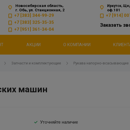
Новосибирская область,
Иркутск, Ще
г. Обь, ул. Станционная, 2
оф.101
+7 [383] 344-99-29
+7 [914] 0
+7 [383] 325-35-35
Заказать зв
+7 [951] 361-34-04
НТ
АКЦИИ
О КОМПАНИИ
КЛИЕН
Запчасти и комплектующие
Рукава напорно-всасывающие
ских машин
Уточняйте наличие