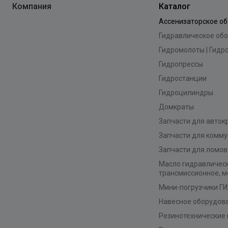
Компания
Каталог
Ассенизаторское о
Гидравлическое об
Гидромолоты | Гид
Гидропрессы
Гидростанции
Гидроцилиндры
Домкраты
Запчасти для авток
Запчасти для комму
Запчасти для ломов
Масло гидравлическ
трансмиссионное, 
Мини-погрузчики 
Навесное оборудов
Резинотехнические 